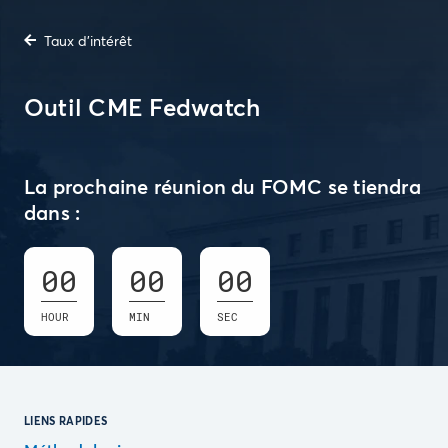
Taux d'intérêt
Outil CME Fedwatch
La prochaine réunion du FOMC se tiendra
dans :
00
00
00
HOUR
MIN
SEC
LIENS RAPIDES