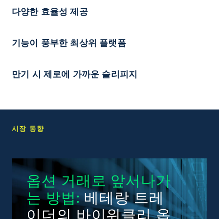
다양한 효율성 제공
기능이 풍부한 최상위 플랫폼
만기 시 제로에 가까운 슬리피지
시장 동향
옵션 거래로 앞서나가
는 방법:
베테랑 트레
이더의 바이위클리 옵