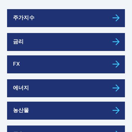
주가지수
금리
FX
에너지
농산물