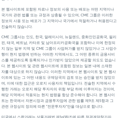
본 웹사이트에 포함된 자료나 정보의 사용 또는 배포는 어떤 지역이나
국가의 관련 법률 또는 규정과 상충될 수 있으며, CME 그룹은 이러한
정보의 사용 또는 배포가 그 지역이나 국가에서 적절하거나 허용된다고
진술하지 않습니다.
CME 그룹사는 인도, 한국, 말레이시아, 뉴질랜드, 중화인민공화국, 필리
핀, 태국, 베트남, 카타르 및 남아프리카공화국을 포함하나 이에 한정되
지 않는 일부 지역 및 CME 그룹이 사업허가를 받지 않았거나 그 사업수
행이 현지 법령에 반하는 어떠한 지역에서도, 그 어떤 종류의 금융서비
스를 제공하도록 등록되거나 인가받지 않았으며 제공할 의도도 없습니
다. 본 웹사이트 및 관련 웹사이트에 포함된 정보는 일본 내에 소재한
자를 대상으로 하지 않습니다. 이러한 지역에서 본 웹사이트 및 본 웹사
이트에 있는 그 어떤 내용도 규제당국의 검토 또는 승인을 받지 않았으
며, 이에 대한 접근은 오로지 사용자의 책임입니다. 전술한 지역에서 수
행한 거래는 오로지 해당 투자자의 위험 부담 하에 이루어지는 것이며,
해당 지역에서 적용되는 현지 법령을 항상 준수해야 합니다. 본 웹사이
트는 한국에서 자본시장과 금융투자업에 관한 법률 제9조 제5항과 그
관련 규정상의 정의에 따른 “전문투자자”만을 대상으로 합니다.
미국에서 스왑거래는 상품거래법 제1a(18)조에 따른 적격계약참가자