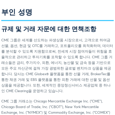
부인 성명
규제 및 거래 자문에 대한 면책조항
CME 그룹은 세계를 선도하는 파생상품 시장으로서, 고객으로 하여금
선물, 옵션, 현금 및 OTC를 거래하고, 포트폴리오를 최적화하며, 데이터
를 분석할 수 있도록 지원함으로써, 전세계 시장 참여자들이 위험을 효
율적으로 관리하고 투자기회를 포착할 수 있도록 합니다. CME 그룹 거
래소들은 금리, 주가지수, 외환, 에너지, 농산물 및 금속 등을 기반으로
모든 주요 자산군에 걸쳐 가장 광범위한 글로벌 벤치마크 상품을 제공
합니다. 당사는 CME Globex® 플랫폼을 통한 선물 거래, BrokerTec를
통한 채권 거래 및 EBS 플랫폼을 통한 외환 거래에 대한 선물 및 옵션
상품을 제공합니다. 또한, 세계적인 중앙청산서비스 제공업체 중 하나
인 CME Clearing을 운영하고 있습니다.
CME 그룹 거래소는 Chicago Mercantile Exchange Inc. (“CME”),
Chicago Board of Trade, Inc. (“CBOT”), New York Mercantile
Exchange, Inc. (“NYMEX”) 및 Commodity Exchange, Inc. (“COMEX”)