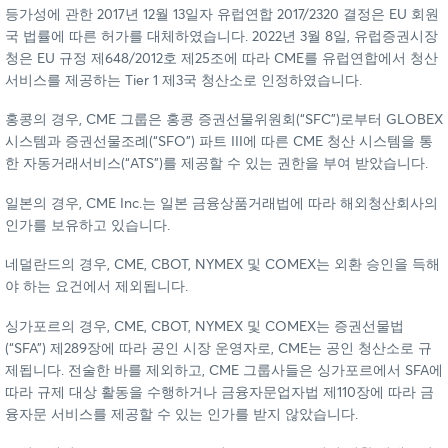
등가성에 관한 2017년 12월 13일자 유럽연합 2017/2320 결정은 EU 회원
국 법률에 따른 허가를 대체하였습니다. 2022년 3월 8일, 유럽증권시장
청은 EU 규정 제648/2012호 제25조에 따라 CME를 유럽연합에서 청산
서비스를 제공하는 Tier 1 제3국 청산소로 인정하였습니다.
홍콩의 경우, CME 그룹은 홍콩 증권선물위원회(“SFC”)로부터 GLOBEX
시스템과 증권선물조례(“SFO”) 파트 III에 따른 CME 청산 시스템을 통
한 자동거래서비스(“ATS”)를 제공할 수 있는 권한을 부여 받았습니다.
일본의 경우, CME Inc.는 일본 금융상품거래법에 따라 해외청산회사의
인가를 보유하고 있습니다.
네덜란드의 경우, CME, CBOT, NYMEX 및 COMEX는 외환 승인을 득해
야 하는 요건에서 제외됩니다.
싱가포르의 경우, CME, CBOT, NYMEX 및 COMEX는 증권선물법
(“SFA”) 제289장에 따라 공인 시장 운영자로, CME는 공인 청산소로 규
제됩니다. 전술한 바를 제외하고, CME 그룹사들은 싱가포르에서 SFA에
따라 규제 대상 활동을 수행하거나 금융자문업자법 제110장에 따라 금
융자문 서비스를 제공할 수 있는 인가를 받지 않았습니다.