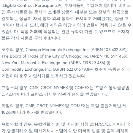
(Eligible Contract Participants)인 투자자들만 수행해야 합니다. 비미국
인 투자자들은 본 문서에 소개된 상품의 대부분 또는 전부와 현금으로
결제되는 상품이 자국 통화 외의 통화로 표시되고 거래된다는 점을 고
려해야 합니다. 또한, 해당 계약은 해당 지역의 법률이 적용되지 않을 수
있습니다. 특정 거래에 적용되는 관련 규칙이 다를 수 있으므로 투자자
들은 각자 자문을 구해야 합니다.
호주의 경우, Chicago Mercantile Exchange Inc. (ARBN 103 432 391),
The Board of Trade of the City of Chicago Inc. (ARBN 110 594 459),
New York Mercantile Exchange Inc. (ARBN 113 929 436) 및
Commodity Exchange, Inc. (ARBN 622 016 193)는 호주에 등록된 외국
기업이며 호주 사업허가를 보유하고 있습니다.
프랑스의 경우, CME, CBOT, NYMEX 및 COMEX는 프랑스 통화금융법
D. 423-1에 따라 프랑스 경제부 장관의 승인을 받았습니다.
독일의 경우, CME, CBOT, NYMEX 및 COMEX는 독일 증권거래법 제
102조에 따라 허가를 받았습니다.
유럽연합의 경우, 유럽연합 의회 및 이사회 지침 2014/65/EU에 따라 국
가 증권거래소 및 대체거래시스템에 대한 미국의 법률 및 감독 체계의