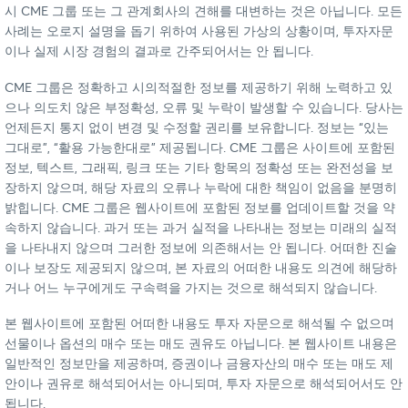
시 CME 그룹 또는 그 관계회사의 견해를 대변하는 것은 아닙니다. 모든
사례는 오로지 설명을 돕기 위하여 사용된 가상의 상황이며, 투자자문
이나 실제 시장 경험의 결과로 간주되어서는 안 됩니다.
CME 그룹은 정확하고 시의적절한 정보를 제공하기 위해 노력하고 있
으나 의도치 않은 부정확성, 오류 및 누락이 발생할 수 있습니다. 당사는
언제든지 통지 없이 변경 및 수정할 권리를 보유합니다. 정보는 “있는
그대로”, “활용 가능한대로” 제공됩니다. CME 그룹은 사이트에 포함된
정보, 텍스트, 그래픽, 링크 또는 기타 항목의 정확성 또는 완전성을 보
장하지 않으며, 해당 자료의 오류나 누락에 대한 책임이 없음을 분명히
밝힙니다. CME 그룹은 웹사이트에 포함된 정보를 업데이트할 것을 약
속하지 않습니다. 과거 또는 과거 실적을 나타내는 정보는 미래의 실적
을 나타내지 않으며 그러한 정보에 의존해서는 안 됩니다. 어떠한 진술
이나 보장도 제공되지 않으며, 본 자료의 어떠한 내용도 의견에 해당하
거나 어느 누구에게도 구속력을 가지는 것으로 해석되지 않습니다.
본 웹사이트에 포함된 어떠한 내용도 투자 자문으로 해석될 수 없으며
선물이나 옵션의 매수 또는 매도 권유도 아닙니다. 본 웹사이트 내용은
일반적인 정보만을 제공하며, 증권이나 금융자산의 매수 또는 매도 제
안이나 권유로 해석되어서는 아니되며, 투자 자문으로 해석되어서도 안
됩니다.