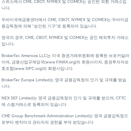
스위스에서 CME, CBOT, NYMEX 및 COMEX는 승인된 외환 거래소입
니다.
두바이국제금융센터에서 CME, CBOT, NYMEX 및 COMEX는 두바이금
융감독청에 의해 “승인된 기구”로 등록되어 있습니다.
영국의 경우, CME, CBOT, NYMEX 및 COMEX는 공인 해외투자 거래소
입니다.
BrokerTec Americas LLC는 미국 증권거래위원회에 등록된 브로커딜러
이며, 금융산업규제당국(www.FINRA.org)의 회원사이자, 증권투자자보
호조합(www.SIPC.org)의 회원사입니다.
BrokerTec Europe Limited는 영국 금융감독청의 인가 및 규제를 받습
니다.
NEX SEF Limited는 영국 금융감독청의 인가 및 규제를 받으며, CFTC
에 스왑거래소로 등록되어 있습니다.
CME Group Benchmark Administration Limited는 영국 금융감독청으
로부터 벤치마크 관리자의 권한을 부여 받았습니다.