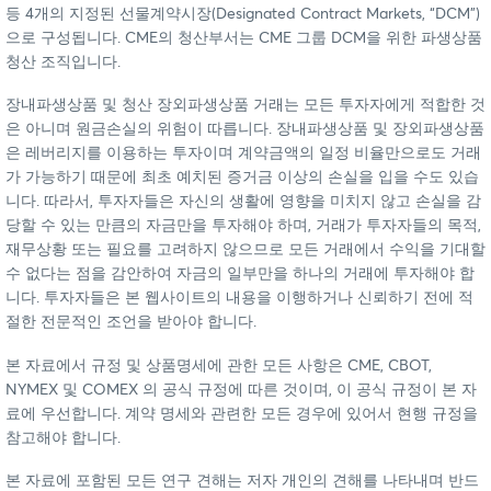
등 4개의 지정된 선물계약시장(Designated Contract Markets, “DCM”)
으로 구성됩니다. CME의 청산부서는 CME 그룹 DCM을 위한 파생상품
청산 조직입니다.
장내파생상품 및 청산 장외파생상품 거래는 모든 투자자에게 적합한 것
은 아니며 원금손실의 위험이 따릅니다. 장내파생상품 및 장외파생상품
은 레버리지를 이용하는 투자이며 계약금액의 일정 비율만으로도 거래
가 가능하기 때문에 최초 예치된 증거금 이상의 손실을 입을 수도 있습
니다. 따라서, 투자자들은 자신의 생활에 영향을 미치지 않고 손실을 감
당할 수 있는 만큼의 자금만을 투자해야 하며, 거래가 투자자들의 목적,
재무상황 또는 필요를 고려하지 않으므로 모든 거래에서 수익을 기대할
수 없다는 점을 감안하여 자금의 일부만을 하나의 거래에 투자해야 합
니다. 투자자들은 본 웹사이트의 내용을 이행하거나 신뢰하기 전에 적
절한 전문적인 조언을 받아야 합니다.
본 자료에서 규정 및 상품명세에 관한 모든 사항은 CME, CBOT,
NYMEX 및 COMEX 의 공식 규정에 따른 것이며, 이 공식 규정이 본 자
료에 우선합니다. 계약 명세와 관련한 모든 경우에 있어서 현행 규정을
참고해야 합니다.
본 자료에 포함된 모든 연구 견해는 저자 개인의 견해를 나타내며 반드