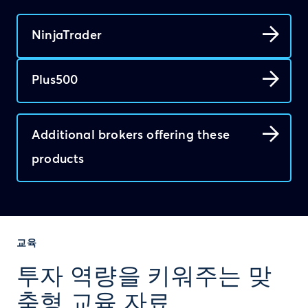
NinjaTrader
Plus500
Additional brokers offering these
products
교육
투자 역량을 키워주는 맞
춤형 교육 자료