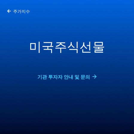
주가지수
미국주식선물
기관 투자자 안내 및 문의