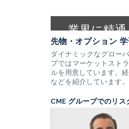
業界に精通
先物・オプ
先物・オプション 
ダイナミックなグローバ
プではマーケットストラ
ルを用意しています。経
などを紹介しています。
CME グループでのリス