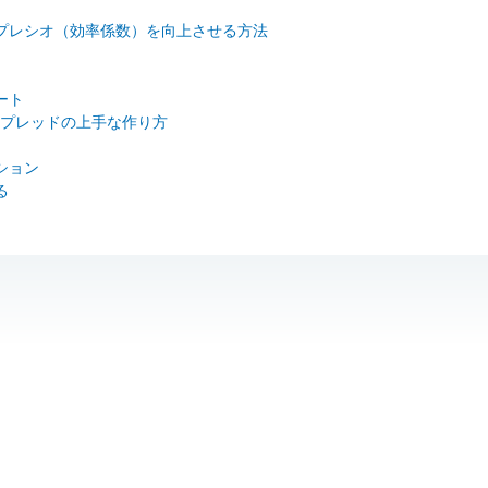
ープレシオ（効率係数）を向上させる方法
ート
プレッドの上手な作り方
ション
る