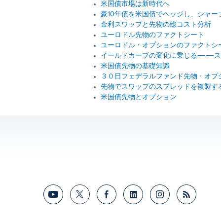
米国債市場は新時代へ
豪10年債を米国債でヘッジし、シャ
金利スワップと先物の総コスト分析
ユーロドル先物のファクトシート
ユーロドル・オプションのファクトシ
イールドカーブの変化に乗じる――ス
米国債先物の基礎知識
３０日フェデラルファンド先物・オプ
先物でスワップのスプレッドを複製す
米国債先物とオプション