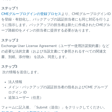
ステップ 1
CMEグループログインの登録プロセス
より、CMEグループログインID
を登録・有効化し、バックアップの認証担当者にも同じ対応を行うよ
うに指示します。バックアップの担当者は新たに作成されたCMEグル
ープ路銀IDをメインの担当者に提供する必要があります。
ステップ 2
Exchange User License Agreement（ユーザー使用許諾契約書）など
の必要な法的文書（および当該文書にて参照されるすべての関連文
書、別紙、添付物） を読み、同意します。
ステップ3
次の情報を送信します。
法人情報
メイン・バックアップの認証担当者の指名およびCME グループ
ログイン ID
追加ユーザー（任意）
フォームに記入後、「Submit（送信）」をクリックしてください。