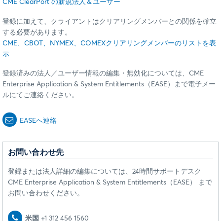
CME ClearPort の新規法人＆ユーザー
登録に加えて、クライアントはクリアリングメンバーとの関係を確立
する必要があります。
CME、CBOT、NYMEX、COMEXクリアリングメンバーのリストを表
示
登録済みの法人／ユーザー情報の編集・無効化については、CME
Enterprise Application & System Entitlements（EASE）まで電子メー
ルにてご連絡ください。
EASEへ連絡
お問い合わせ先
登録または法人詳細の編集については、24時間サポートデスク
CME Enterprise Application & System Entitlements（EASE） まで
お問い合わせください。
米国
+1 312 456 1560