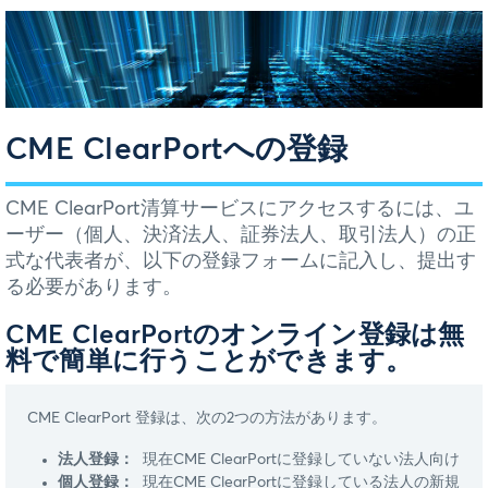
CME ClearPortへの登録
CME ClearPort清算サービスにアクセスするには、ユ
ーザー（個人、決済法人、証券法人、取引法人）の正
式な代表者が、以下の登録フォームに記入し、提出す
る必要があります。
CME ClearPortのオンライン登録は無
料で簡単に行うことができます。
CME ClearPort 登録は、次の2つの方法があります。
法人登録：
現在CME ClearPortに登録していない法人向け
個人登録：
現在CME ClearPortに登録している法人の新規