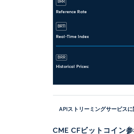
BRR
Reference Rate
BRTI
Real-Time Index
BRR
Historical Prices:
APIストリーミングサービ
CME CFビットコイン