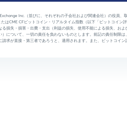
ago Mercantile Exchange Inc.（並びに、それぞれの子会社および関
トまたはCME CFビットコイン・リアルタイム指数（以下「ビットコイ
なる損失・損害・出費・支出（利益の損失、使用不能による損失、およ
い）について、一切の責任を負わないものとします。前記の責任制限は
に請求が直接・第三者であろうと、適用されます。また、ビットコイン