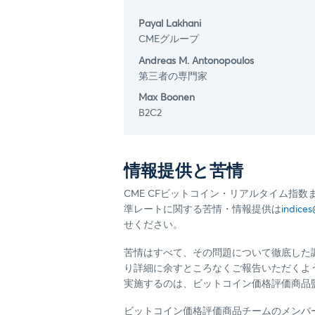
Payal Lakhani
CMEグループ
Andreas M. Antonopoulos
第三者の専門家
Max Boonen
B2C2
情報提供と苦情
CME CFビットコイン・リアルタイム指数ま
準レートに関する苦情・情報提供は
indices
せください。
苦情はすべて、その問題について徹底した
り詳細に余すところなくご報告いただくよ
実施するのは、ビットコイン価格評価商品
ビットコイン価格評価商品チームのメンバ