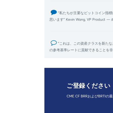
"私たちが主要なビットコイン指
思います" Kevin Wang, VP Product
— it
"これは、この資産クラスを新た
の参考基準レートに貢献できることを非常に誇ら
ご登録ください
CME CF BRRおよびBRTI