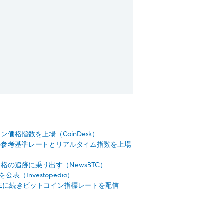
ン価格指数を上場（CoinDesk）
ンの参考基準レートとリアルタイム指数を上場
格の追跡に乗り出す（NewsBTC）
（Investopedia）
SEに続きビットコイン指標レートを配信