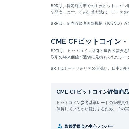
BRRは、特定時間帯での主要ビットコイン
て発表します。その計算方法は、データを
BRRは、証券監督者国際機構（IOSCO
CME CFビットコイン
BRTIは、ビットコイン取引の世界的需
取引の将来価値が適切に見積もられたデー
BRTIはポートフォリオの値洗い、日中の
CME CFビットコイン評価商
ビットコイン参考基準レートの管理責任
保持しているか明確にするため、その実
監督委員会の中心メンバー