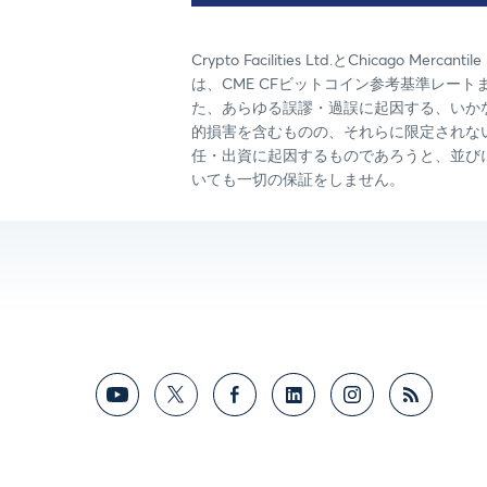
Crypto Facilities Ltd.とChic
は、CME CFビットコイン参考基準レー
た、あらゆる誤謬・過誤に起因する、いか
的損害を含むものの、それらに限定されな
任・出資に起因するものであろうと、並び
いても一切の保証をしません。