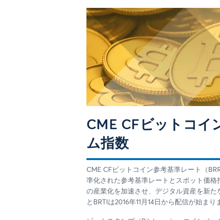
CME CFビットコ
ム指数
CME CFビットコイン参考基準レート（BR
準化された参考基準レートとスポット価格
の産業化を加速させ、デジタル資産を新た
とBRTIは2016年11月14日から配信が始ま