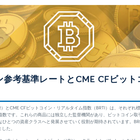
イン参考基準レートとCME CFビッ
R）とCME CFビットコイン・リアルタイム指数（BRTI）は、それぞれ
指数です。これらの商品には独立した監督機関があり、ビットコイン取
なひとつの資産クラスへと発展させていく役割が期待されています。BR
りました。