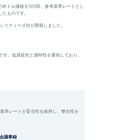
米ドル価格を1日1回、参考基準レートとし
したものです。
ァシリティーズ社が開発しました。
のです。低遅延性と適時性を重視しており、
基準レートが妥当性を維持し、整合性を
会議事録