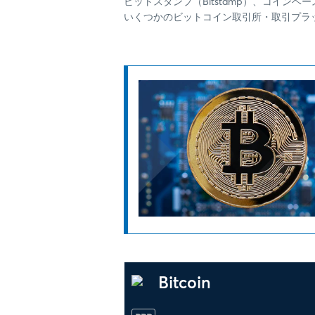
ビットスタンプ（Bitstamp）、コインベース
いくつかのビットコイン取引所・取引プラ
Bitcoin