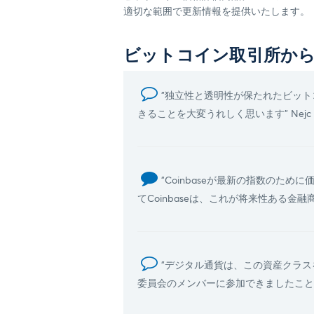
適切な範囲で更新情報を提供いたします。
ビットコイン取引所か
"独立性と透明性が保たれたビッ
きることを大変うれしく思います" Nejc Ko
"Coinbaseが最新の指数の
てCoinbaseは、これが将来性ある
"デジタル通貨は、この資産クラ
委員会のメンバーに参加できましたことを非常に