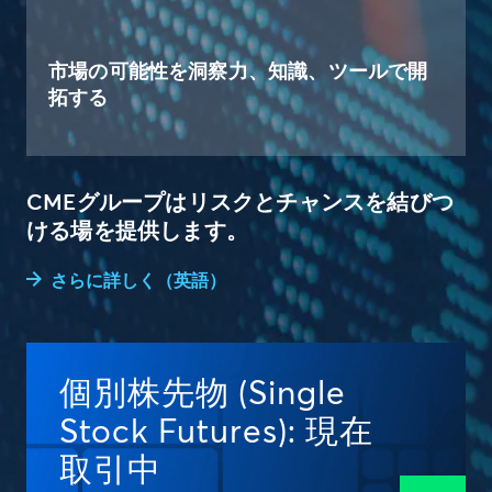
市場の可能性を洞察力、知識、ツールで開
拓する
CMEグループはリスクとチャンスを結びつ
ける場を提供します。
さらに詳しく（英語）
個別株先物 (Single
Stock Futures): 現在
取引中