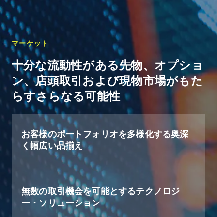
マーケット
十分な流動性がある先物、オプショ
ン、店頭取引および現物市場がもた
らすさらなる可能性
お客様のポートフォリオを多様化する奥深
く幅広い品揃え
無数の取引機会を可能とするテクノロジ
ー・ソリューション