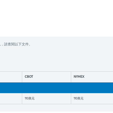
資訊，請查閱以下文件。
CBOT
NYMEX
110美元
110美元