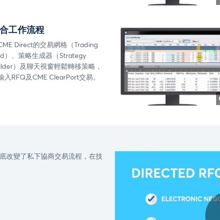
合工作流程
ME Direct的交易網格（Trading
rid）、策略生成器（Strategy
uilder）及聊天視窗輕鬆轉移策略，
輸入RFQ及CME ClearPort交易。
功能徹底改變了私下協商交易流程，在技