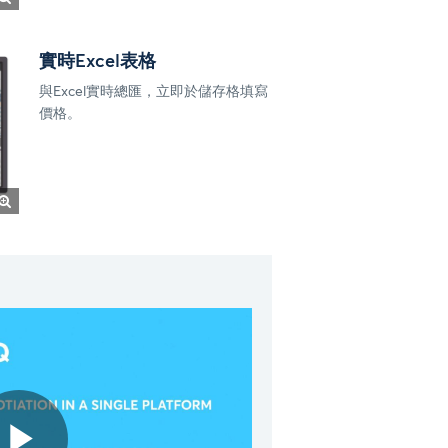
實時Excel表格
與Excel實時總匯，立即於儲存格填寫
價格。