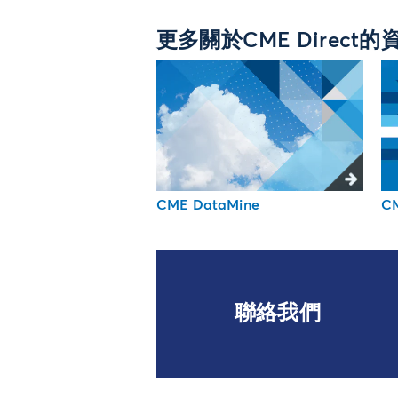
更多關於CME Direct的
CME DataMine
C
聯絡我們