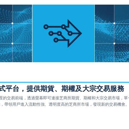
式平台，提供期貨、期權及大宗交易服務
高度配置的交易前端，透過螢幕即可連接芝商所期貨、期權和大宗交易市場，單
earPort，帶領用戶進入流動性強、透明度高的芝商所市場，發現新的交易機會