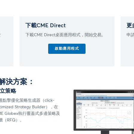
下載CME Direct
更
費
下載CME Direct桌面應用程式，開始交易。
申
啟動應用程式
解決方案：
立策略
過點擊優化策略生成器（click-
timized Strategy Builder），在
ME Globex執行覆蓋式多邊策略及
價（RFQ）。