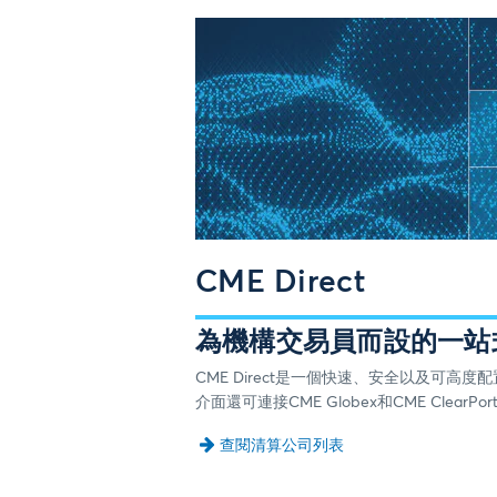
CME Direct
為機構交易員而設的一站
CME Direct是一個快速、安全以及可
介面還可連接CME Globex和CME Cl
查閱清算公司列表