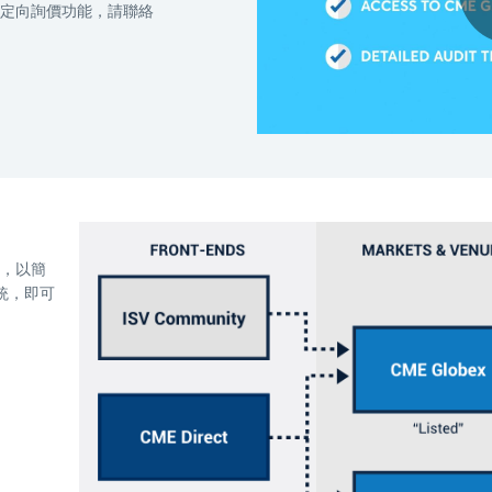
定向詢價功能，請聯絡
式，以簡
統，即可