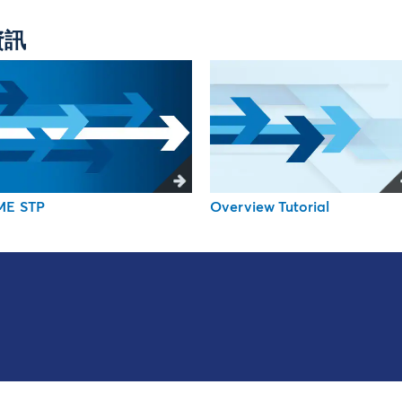
資訊
ME STP
Overview Tutorial