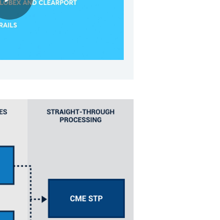
Play
Video