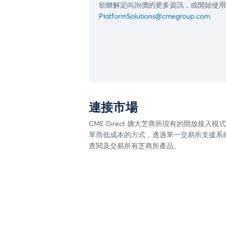
欲瞭解定向詢價的更多資訊，或開始使用
PlatformSolutions@cmegroup.com.
連接市場
CME Direct 擴大芝商所現有的開放接入模
單而低成本的方式，透過單一交易所支援系
查閱及交易所有芝商所產品。