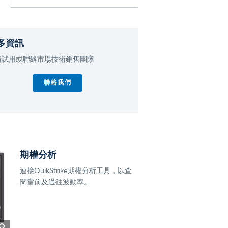
多資訊
請試用或聯絡市場技術銷售團隊
聯絡我們
期權分析
連接QuikStrike期權分析工具，以查
閱當前及過往波動率。