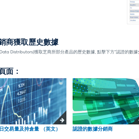
銷商獲取歷史數據
a Distributors)獲取芝商所部分產品的歷史數據, 點擊下方“認證的
頁面：
日交易量及持倉量 （英文）
認證的數據分銷商