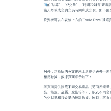
面
的“結算” 、“成交量” 、“時間和銷售”
當天每筆成交的交易時間和成交價。如下圖
投資者可以在表格上方的“Trade Date
另外，芝商所的英文網站上還提供過去一周
相應數據，數據頁面顯示如下：
該頁面提供按照不同交易產品（芝商所總量
品、能源、金屬、股指等等）、以及不同交易所(
的交易量和持倉量的統計數據。同時，該頁面