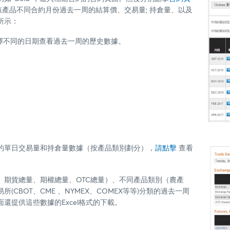
查看該產品不同合約月份過去一周的結算價、交易量; 持倉量、以及
所示：
”裡選擇不同的日期查看過去一周的歷史數據。
的單日交易量和持倉量數據（按產品類別劃分），
請點擊
查看
、期貨總量、期權總量、OTC總量）、不同產品類別（農產
CBOT、CME 、NYMEX、COMEX等等)分類的過去一周
還提供這些數據的Excel格式的下載。