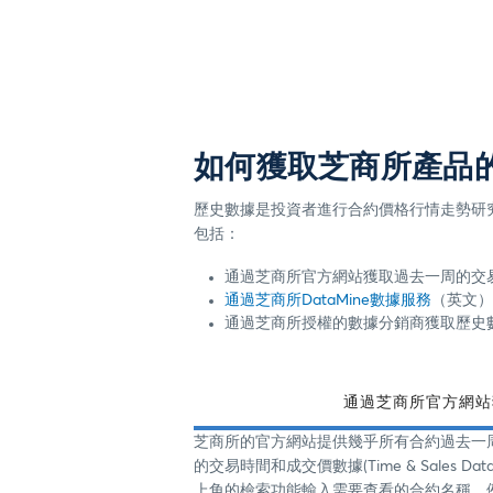
如何獲取芝商所產品
歷史數據是投資者進行合約價格行情走勢研
包括：
通過芝商所官方網站獲取過去一周的交
通過芝商所DataMine數據服務
（英文）
通過芝商所授權的數據分銷商獲取歷史
通過芝商所官方網站
芝商所的官方網站提供幾乎所有合約過去一
的交易時間和成交價數據(Time & Sales D
上角的檢索功能輸入需要查看的合約名稱，例