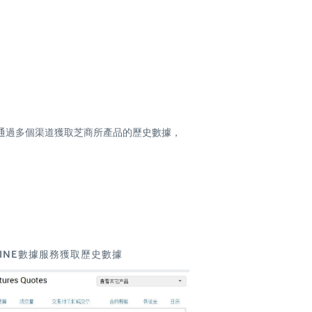
通過多個渠道獲取芝商所產品的歷史數據，
MINE數據服務獲取歷史數據