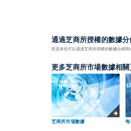
通過芝商所授權的數據分
投資者也可以通過芝商所授權的數據分銷商(Dat
更多芝商所市場數據相關
芝商所市場數據
每