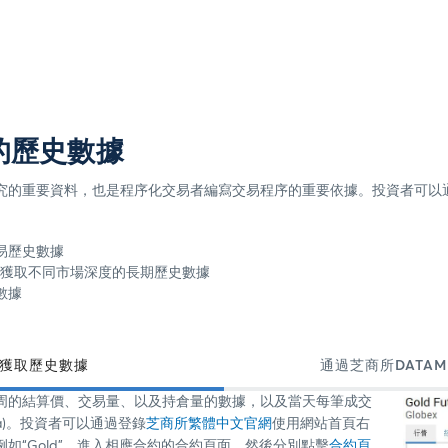
的歷史數據
究的重要資料，也是程序化交易者編寫交易程序的重要依據。投資者可以
易歷史數據
獲取不同市場深度的長期歷史數據
數據
獲取歷史數據
通過芝商所DATA
周的結算價、交易量、以及持倉量的數據，以及當天每筆成交
ata)。投資者可以通過登錄
芝商所繁體中文官網
使用網站首頁右
如“Gold”，進入相應合約的合約頁面。然後分別點擊
合約頁