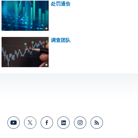
处罚通告
调查团队