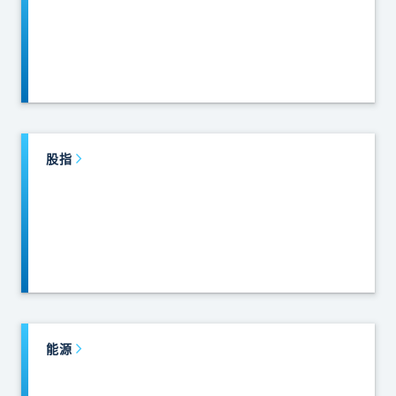
股指
能源