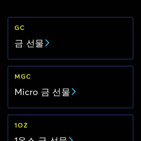
GC
금 선물
MGC
Micro 금 선물
1OZ