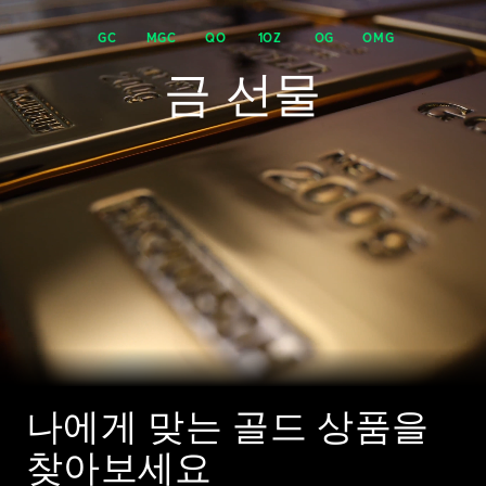
GC
MGC
QO
1OZ
OG
OMG
금 선물
나에게 맞는 골드 상품을
찾아보세요