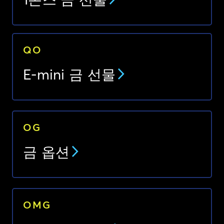
1온스 금 선물
QO
E-mini 금 선물
OG
금 옵션
OMG