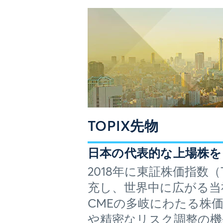
TOPIX先物
日本の代表的な上場株を
2018年に東証株価指数
充し、世界中に広がる当
CMEの多岐にわたる株
や精密なリスク調整の機