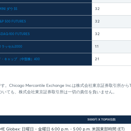
MINI ダウ $5
3:2
S&P 500 FUTURES
3:2
SDAQ-100 FUTURES
3:2
NI ラッセル2000
1:1
ミッド・キャップ （中型株）400
2:1
hicago Mercantile Exchange Inc.は株式会社東京証券取
ついても、株式会社東京証券取引所は一切の責任を負いません。
5000円 X TOPIX指数
ME Globex: 日曜日 - 金曜日 6:00 p.m. - 5:00 p.m. 米国東部時間 (ET)