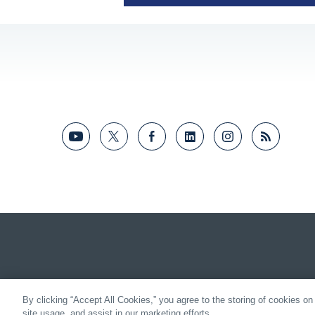
By clicking “Accept All Cookies,” you agree to the storing of cookies on
site usage, and assist in our marketing efforts.