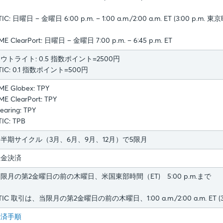
TIC: 日曜日 – 金曜日 6:00 p.m. – 1:00 a.m./2:00 a.m. ET (3:00 p.m. 東
ME ClearPort: 日曜日 – 金曜日 7:00 p.m. – 6:45 p.m. ET
ウトライト: 0.5 指数ポイント=2500円
TIC: 0.1 指数ポイント=500円
ME Globex: TPY
ME ClearPort: TPY
learing: TPY
TIC: TPB
半期サイクル（3月、6月、9月、12月）で5限月
差金決済
限月の第2金曜日の前の木曜日、米国東部時間（ET) 5:00 p.m.まで
TIC 取引は、当限月の第2金曜日の前の木曜日、1:00 a.m./2:00 a.m. ET (
決済手順