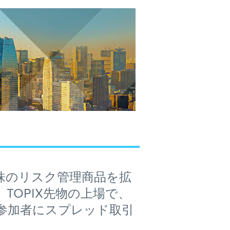
本株のリスク管理商品を拡
OPIX先物の上場で、
参加者にスプレッド取引