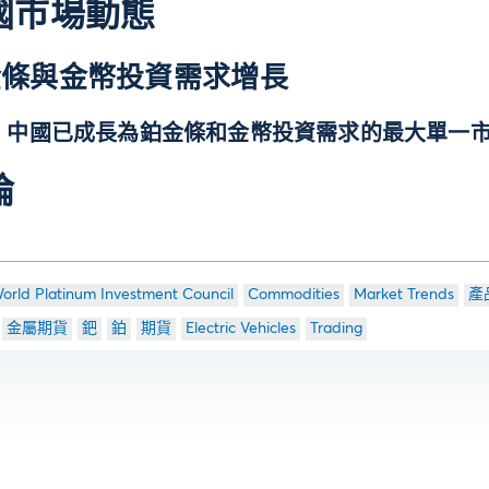
國市場動態
金條與金幣投資需求增長
6：中國已成長為鉑金條和金幣投資需求的最大單一市
論
orld Platinum Investment Council
Commodities
Market Trends
產
金屬期貨
鈀
鉑
期貨
Electric Vehicles
Trading