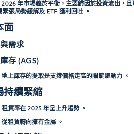
2：2026 年市場趨於平衡，主要歸因於投資流出，且
緊張局勢緩解及 ETF 獲利回吐 。
本面
應與需求
庫存 (AGS)
3：地上庫存的提取是支撐價格走高的關鍵驅動力 。
場持續緊縮
：租賃率在 2025 年呈上升趨勢 。
5：從租賃轉向擁有金屬 。