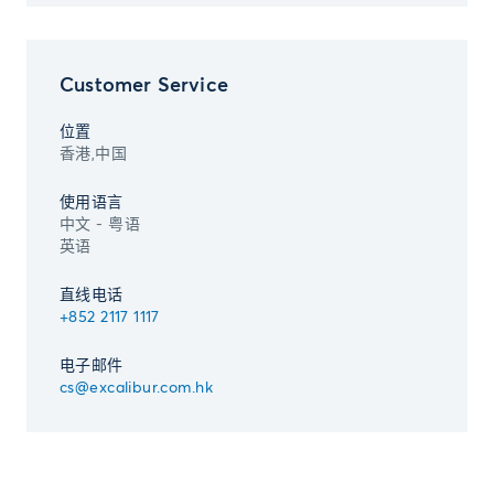
Customer Service
位置
香港,中国
使用语言
中文 - 粤语
英语
直线电话
+852 2117 1117
电子邮件
cs@excalibur.com.hk