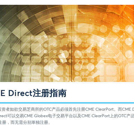
ME Direct注册指南
，投资者如欲交易芝商所的OTC产品必须首先注册CME ClearPort。而CME
ect可以交易CME Globex电子交易平台以及CME ClearPort上的
ect的注册，而无需分别单独注册。