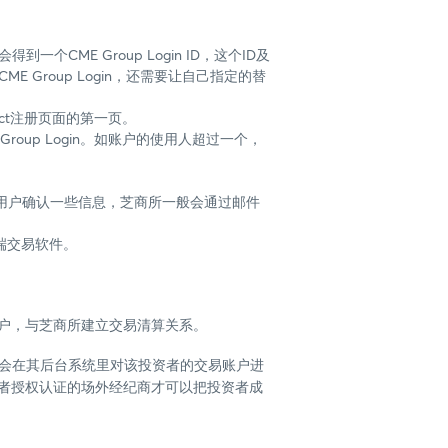
：
会得到一个CME Group Login ID，这个ID及
Group Login，还需要让自己指定的替
ect注册页面的第一页。
up Login。如账户的使用人超过一个，
用户确认一些信息，芝商所一般会通过邮件
前端交易软件。
交易账户，与芝商所建立交易清算关系。
经纪商会在其后台系统里对该投资者的交易账户进
资者授权认证的场外经纪商才可以把投资者成