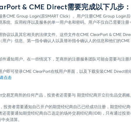
rPort & CME Direct需要完成以下几步
Group Login(原SMART Click）。用户注册CME Group Login后
统、应用程序以及服务的单一用户名和密码。用户不仅自己需要注册 CME 
。
以及其它相关的法律文件。这些文件在CME ClearPort & CME Dir
用户）信息、第一指令确认人以及替补指令确认人的信息和他们的CME Gro
邮件通知用户。在一些情况下，芝商所的注册服务团队可能会需要与注册
可登录CME ClearPort在线用户界面，以及下载安装CME Direct
录请点击
ME Direct交易芝商所的任何产品，投资者还需要与 期货经纪商开立衍生品
E Direct后，投资者需要通知自己开户的期货经纪商自己已经成功注册，期货
还需要通知期货经纪商自己选定的场外交易经纪商(IDB)，只有通过投
进行中央清算。