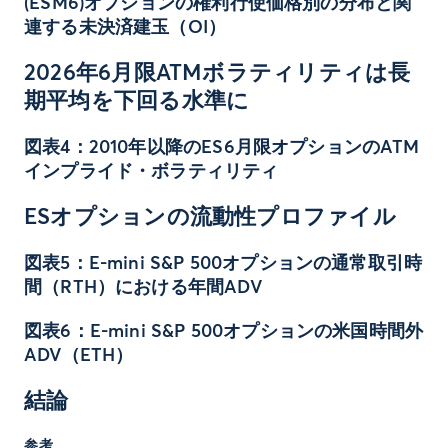
(ESM6)オプションの権利行使価格別の分布と関
連する未決済建玉（OI）
2026年6月限ATMボラティリティは長
期平均を下回る水準に
図表4：2010年以降のES6月限オプションのATM
インプライド・ボラティリティ
ESオプションの流動性プロファイル
図表5：E-mini S&P 500オプションの通常取引時
間（RTH）における年間ADV
図表6：E-mini S&P 500オプションの米国時間外
ADV（ETH）
結論
参考