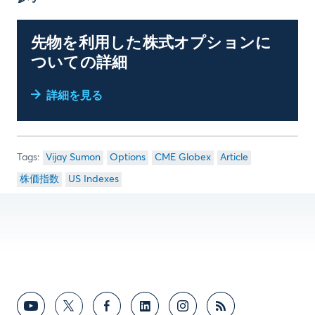
先物を利用した株式オプションに
ついての詳細
詳細を見る
Vijay Sumon
Options
CME Globex
Article
株価指数
US Indexes