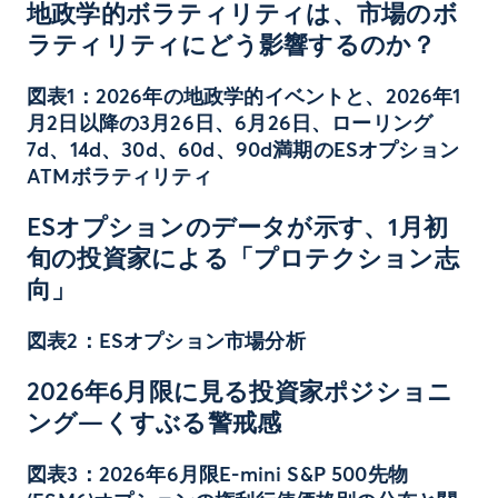
地政学的ボラティリティは、市場のボ
ラティリティにどう影響するのか？
図表1：2026年の地政学的イベントと、2026年1
月2日以降の3月26日、6月26日、ローリング
7d、14d、30d、60d、90d満期のESオプション
ATMボラティリティ
ESオプションのデータが示す、1月初
旬の投資家による「プロテクション志
向」
図表2：ESオプション市場分析
2026年6月限に見る投資家ポジショニ
ング—くすぶる警戒感
図表3：2026年6月限E-mini S&P 500先物