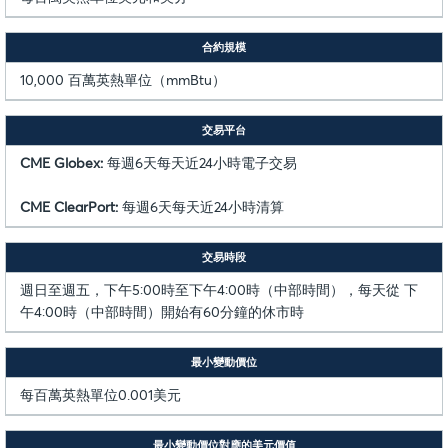
合約規模
10,000 百萬英熱單位（mmBtu）
交易平台
CME Globex:
每週6天每天近24小時電子交易
CME ClearPort:
每週6天每天近24小時清算
交易時段
週日至週五，下午5:00時至下午4:00時（中部時間），每天從 下
午4:00時（中部時間）開始有60分鐘的休市時
最小變動價位
每百萬英熱單位0.001美元
最小變動價位對應的美元價值