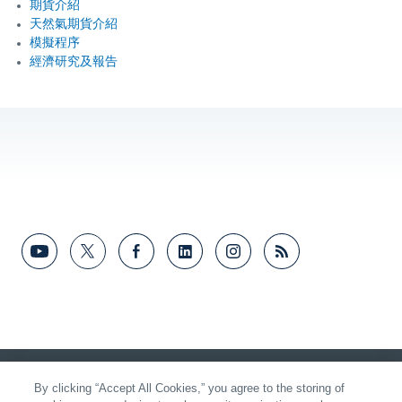
期貨介紹
天然氣期貨介紹
模擬程序
經濟研究及報告
向我們提供反饋
By clicking “Accept All Cookies,” you agree to the storing of