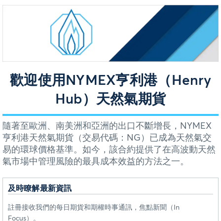
歡迎使用NYMEX亨利港（Henry
Hub）天然氣期貨
隨著至歐洲、南美洲和亞洲的出口不斷增長，NYMEX
亨利港天然氣期貨（交易代碼：NG）已成為天然氣交
易的環球價格基準。如今，該合約提供了在高波動天然
氣市場中管理風險的最具成本效益的方法之一。
及時瞭解最新資訊
註冊接收我們的每日期貨和期權時事通訊，焦點新聞（In
Focus）。