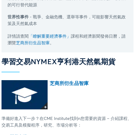
的可行替代能源
世界性事件
- 戰爭、金融危機、選舉等事件，可能影響天然氣政
策及天然氣成本
詳情請查閱
「瞭解重要經濟事件」
課程和經濟新聞發佈日曆，請
瀏覽
芝商所衍生品智庫
。
學習交易NYMEX亨利港天然氣期貨
芝商所衍生品智庫
準備好進入下一步？在CME Institute找到n您需要的資源 – 介紹課程、
交易工具及模擬程序，研究、市場分析等：