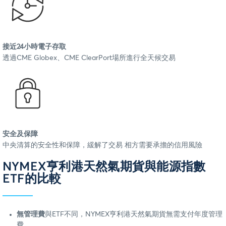
接近24小時電子存取
透過CME Globex、CME ClearPort場所進行全天候交易
安全及保障
中央清算的安全性和保障，緩解了交易 相方需要承擔的信用風險
NYMEX亨利港天然氣期貨與能源指數
ETF的比較
無管理費
與ETF不同，NYMEX亨利港天然氣期貨無需支付年度管理
費