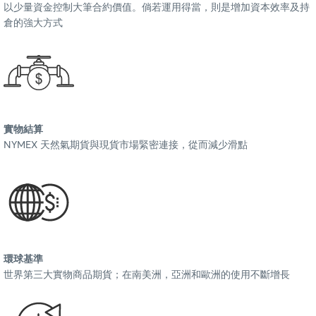
以少量資金控制大筆合約價值。倘若運用得當，則是增加資本效率及持
倉的強大方式
實物結算
NYMEX 天然氣期貨與現貨市場緊密連接，從而減少滑點
環球基準
世界第三大實物商品期貨；在南美洲，亞洲和歐洲的使用不斷增長