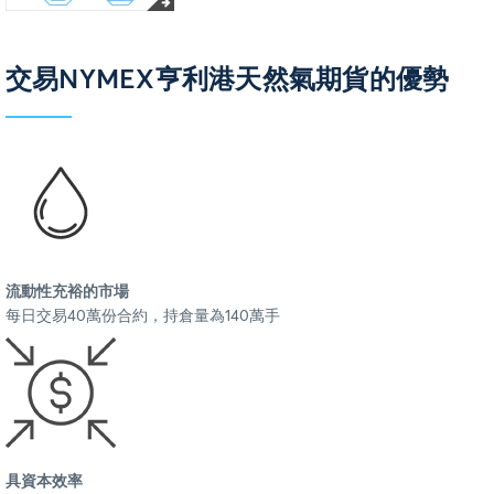
交易NYMEX亨利港天然氣期貨的優勢
流動性充裕的市場
每日交易40萬份合約，持倉量為140萬手
具資本效率