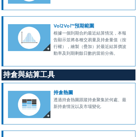
Vol2Vol™預期範圍
根據一個到期合約最近結算情況，本報
告顯示並將各種交易量及持倉量值（按
行權），繪製（疊加）於最近結算價波
動率及到期剩餘日數的當前分佈。
持倉與結算工具
持倉熱圖
透過持倉熱圖跟蹤持倉聚集於何處、最
新持倉情況以及市場變化.