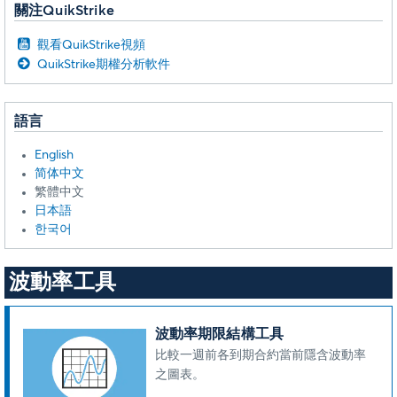
關注QuikStrike
觀看QuikStrike視頻
QuikStrike期權分析軟件
語言
English
简体中文
繁體中文
日本語
한국어
波動率工具
波動率期限結構工具
比較一週前各到期合約當前隱含波動率
之圖表。