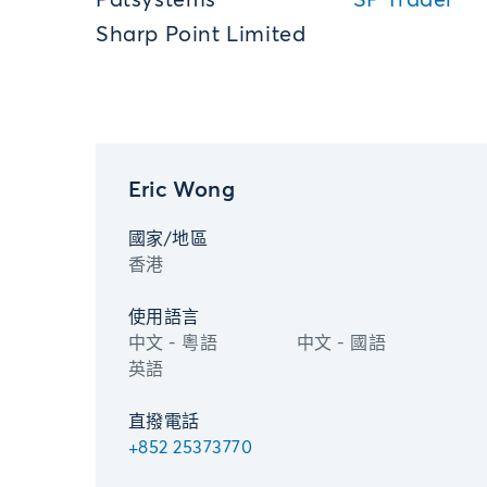
Patsystems
SP Trader
Sharp Point Limited
Eric Wong
國家/地區
香港
使用語言
中文 - 粵語
中文 - 國語
英語
直撥電話
+852 25373770