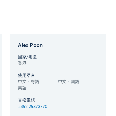
Alex Poon
國家/地區
香港
使用語言
中文 - 粵語
中文 - 國語
英語
直撥電話
+852 25373770