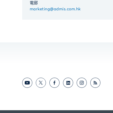
電郵
marketing@admis.com.hk