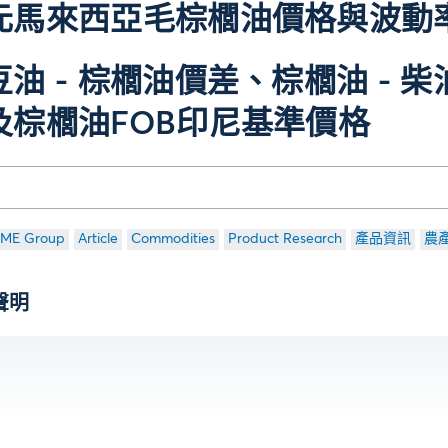
元馬來西亞毛棕櫚油價格與波動
豆油 - 棕櫚油價差、棕櫚油 - 柴
及棕櫚油FOB印尼基準價格
ME Group
Article
Commodities
Product Research
產品資訊
農
聲明