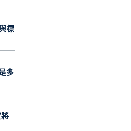
與標
是多
貨將