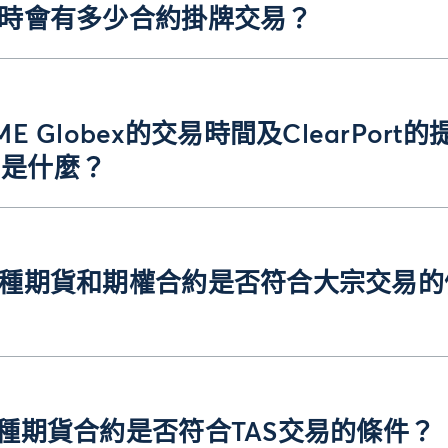
同時會有多少合約掛牌交易？
CME Globex的交易時間及ClearPort的
間是什麼？
此種期貨和期權合約是否符合大宗交易的
？
此種期貨合約是否符合TAS交易的條件？