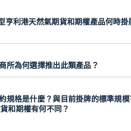
微型亨利港天然氣期貨和期權產品何時掛
？
芝商所為何選擇推出此類產品？
合約規格是什麼？與目前掛牌的標準規模
期貨和期權有何不同？