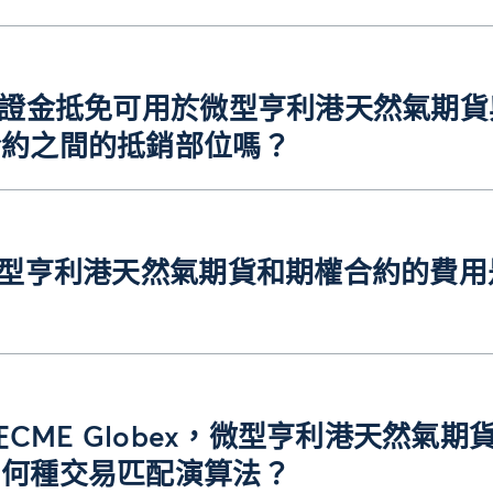
保證金抵免可用於微型亨利港天然氣期貨
合約之間的抵銷部位嗎？
微型亨利港天然氣期貨和期權合約的費用
？
.在CME Globex，微型亨利港天然氣期
用何種交易匹配演算法？