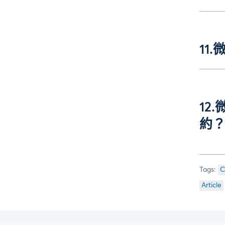
11
12
約
C
Article