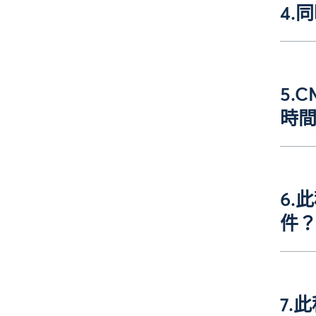
4.
5.
時
6.
件
7.