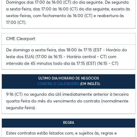
Domingos das 17:00 às 16:00 (CT) do dia seguinte. De segunda
a sexta-feira, das 17:00 às 16:00 (CT) do dia seguinte, exceto às
sextas-feiras, com fechamento às 16:00 (CT) e reabertura às
17:00 (CT).
CME Clearport
De domingo a sexta-feira, das 18:00 às 17:15 (EST - Horário do
leste dos EUA) (17:00 às 16:15 - Horário central - CT) com
intervalo de 45 minutos todo dia às 17:15 (EST) (16:15 - CT)
ÚLTIMO DIA/HORÁRIO DE NEGÓCIOS
CONFIRA O CALENDÁRIO
(EM INGLÊS)
9:16 (CT) no segundo dia útil imediatamente anterior à terceira
quarta-feira do mês do vencimento do contrato (normalmente
segunda-feira).
REGRA
Estes contratos estão listados com, e sujeitos às, regras e