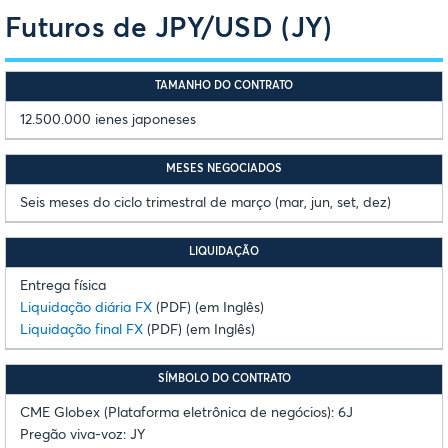
Futuros de JPY/USD (JY)
TAMANHO DO CONTRATO
12.500.000 ienes japoneses
MESES NEGOCIADOS
Seis meses do ciclo trimestral de março (mar, jun, set, dez)
LIQUIDAÇÃO
Entrega física
Liquidação diária FX
(PDF) (em Inglês)
Liquidação final FX
(PDF) (em Inglês)
SÍMBOLO DO CONTRATO
CME Globex (Plataforma eletrônica de negócios): 6J
Pregão viva-voz: JY