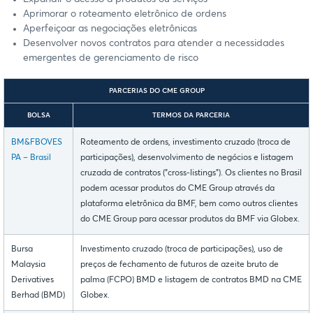
Aprimorar o roteamento eletrônico de ordens
Aperfeiçoar as negociações eletrônicas
Desenvolver novos contratos para atender a necessidades
emergentes de gerenciamento de risco
PARCERIAS DO CME GROUP
BOLSA
TERMOS DA PARCERIA
BM&FBOVES
Roteamento de ordens, investimento cruzado (troca de
PA – Brasil
participações), desenvolvimento de negócios e listagem
cruzada de contratos ("cross-listings"). Os clientes no Brasil
podem acessar produtos do CME Group através da
plataforma eletrônica da BMF, bem como outros clientes
do CME Group para acessar produtos da BMF via Globex.
Bursa
Investimento cruzado (troca de participações), uso de
Malaysia
preços de fechamento de futuros de azeite bruto de
Derivatives
palma (FCPO) BMD e listagem de contratos BMD na CME
Berhad (BMD)
Globex.