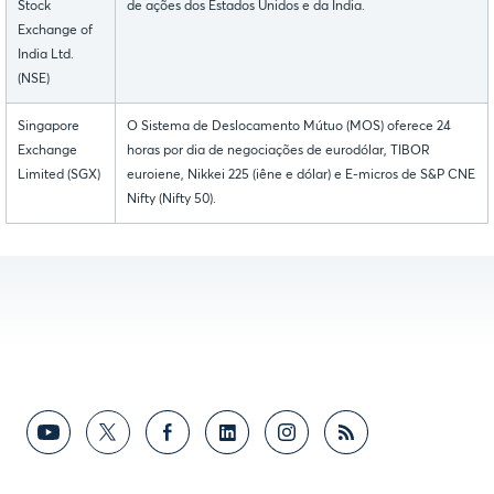
Stock
de ações dos Estados Unidos e da Índia.
Exchange of
India Ltd.
(NSE)
Singapore
O Sistema de Deslocamento Mútuo (MOS) oferece 24
Exchange
horas por dia de negociações de eurodólar, TIBOR
Limited (SGX)
euroiene, Nikkei 225 (iêne e dólar) e E-micros de S&P CNE
Nifty (Nifty 50).