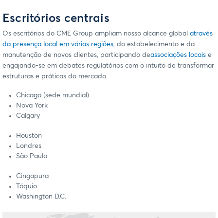
Escritórios centrais
Os escritórios do CME Group ampliam nosso alcance global
através
da presença local em várias regiões
, do estabelecimento e da
manutenção de novos clientes, participando de
associações locais
e
engajando-se em debates regulatórios com o intuito de transformar
estruturas e práticas do mercado.
Chicago (sede mundial)
Nova York
Calgary
Houston
Londres
São Paulo
Cingapura
Tóquio
Washington D.C.