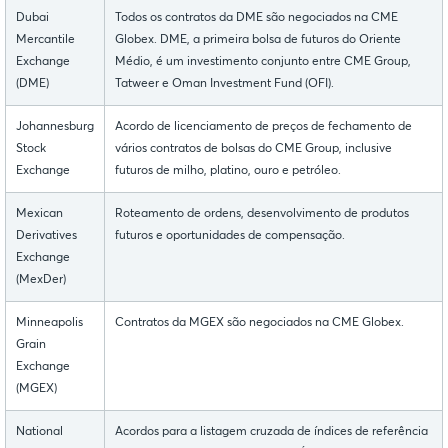
Dubai
Todos os contratos da DME são negociados na CME
Mercantile
Globex. DME, a primeira bolsa de futuros do Oriente
Exchange
Médio, é um investimento conjunto entre CME Group,
(DME)
Tatweer e Oman Investment Fund (OFI).
Johannesburg
Acordo de licenciamento de preços de fechamento de
Stock
vários contratos de bolsas do CME Group, inclusive
Exchange
futuros de milho, platino, ouro e petróleo.
Mexican
Roteamento de ordens, desenvolvimento de produtos
Derivatives
futuros e oportunidades de compensação.
Exchange
(MexDer)
Minneapolis
Contratos da MGEX são negociados na CME Globex.
Grain
Exchange
(MGEX)
National
Acordos para a listagem cruzada de índices de referência