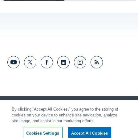
Video
フィードバック
By clicking “Accept All Cookies,” you agree to the storing of
cookies on your device to enhance site navigation, analyze
site usage, and assist in our marketing efforts.
Cookies Settings
Accept All Cookies