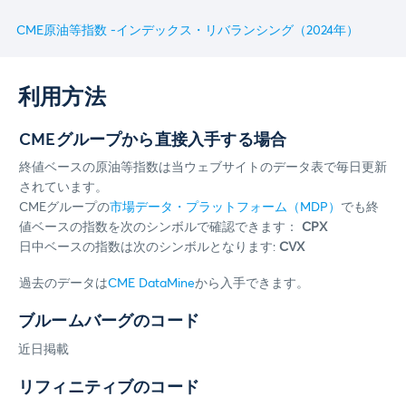
CME原油等指数 ‐インデックス・リバランシング（2024年）
利用方法
CMEグループから直接入手する場合
終値ベースの原油等指数は当ウェブサイトのデータ表で毎日更新
されています。
CMEグループの
市場データ・プラットフォーム（MDP）
でも終
値ベースの指数を次のシンボルで確認できます：
CPX
日中ベースの指数は次のシンボルとなります:
CVX
過去のデータは
CME DataMine
から入手できます。
ブルームバーグのコード
近日掲載
リフィニティブのコード