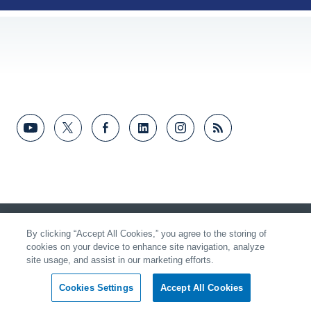
フィードバック
By clicking “Accept All Cookies,” you agree to the storing of
cookies on your device to enhance site navigation, analyze
site usage, and assist in our marketing efforts.
Cookies Settings
Accept All Cookies