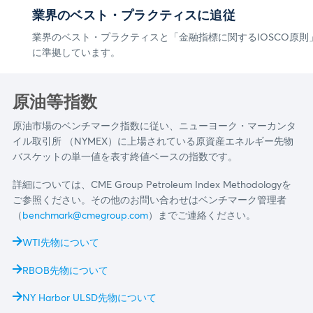
業界のベスト・プラクティスに追従
業界のベスト・プラクティスと「金融指標に関するIOSCO原則
に準拠しています。
原油等指数
原油市場のベンチマーク指数に従い、ニューヨーク・マーカンタ
イル取引所 （NYMEX）に上場されている原資産エネルギー先物
バスケットの単一値を表す終値ベースの指数です。
詳細については、CME Group Petroleum Index Methodologyを
ご参照ください。その他のお問い合わせはベンチマーク管理者
（
benchmark@cmegroup.com
）までご連絡ください。
WTI先物について
RBOB先物について
NY Harbor ULSD先物について