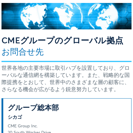
CMEグループのグローバル拠点
お問合せ先
世界各地の主要市場に取引ハブを設置しており、グロ
ーバルな通信網を構築しています。また、戦略的な国
際提携をとおして、世界中のさまざまな層の顧客に、
さらなる機会が広がるよう鋭意努力しています。
グループ総本部
シカゴ
CME Group Inc.
20 South Wacker Drive