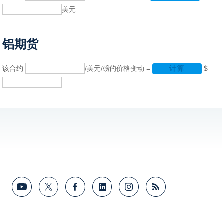
美元
铝期货
该合约
/美元/磅的价格变动 =
$
计算