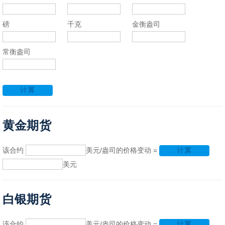
磅
千克
金衡盎司
常衡盎司
计算
黄金期货
该合约
美元/盎司的价格变动 =
计算
美元
白银期货
该合约
美元/盎司的价格变动 =
计算